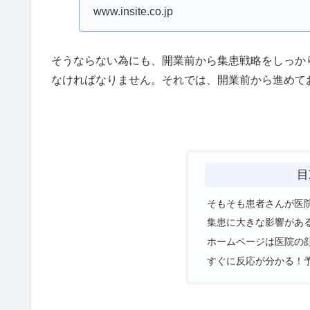
できるという甘い考え。
www.insite.co.jp
そうならない為にも、開業前から集患戦略をしっか
なければなりません。それでは、開業前から進めて
目
そもそも患者さんが医
集患に大きな影響があ
ホームページは医院の
すぐに反応が分かる！