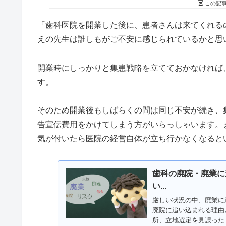
この記
「歯科医院を開業した後に、患者さんは来てくれる
えの先生は誰しもがご不安に感じられているかと思
開業時にしっかりと集患戦略を立てておかなければ
す。
そのため開業後もしばらくの間は同じ不安が続き、
告宣伝費用をかけてしまう方がいらっしゃいます。
気が付いたら医院の経営自体が立ち行かなくなると
歯科の廃院・廃業に
い...
厳しい状況の中、廃業に
廃院に追い込まれる理由
所、立地選定を見誤った