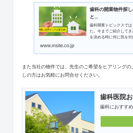
歯科の開業物件探し
と...
歯科開業トピックスでは
た。今までご紹介してき
を決める時に何に気を付
www.insite.co.jp
また当社の物件では、先生のご希望をヒアリングの
しの方はお気軽にお問合せください。
歯科医院
歯科におすすめ