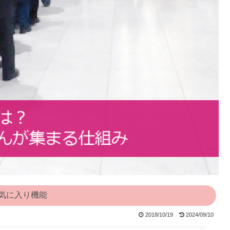
気に入り機能
2018/10/19
2024/09/10