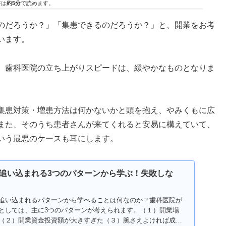
事は
約5分
で読めます。
のだろうか？」「集患できるのだろうか？」と、開業をお考
います。
、歯科医院の立ち上がりスピードは、緩やかなものとなりま
集患対策・増患方法は何かないかと頭を抱え、やみくもに広
また、そのうち患者さんが来てくれると安易に構えていて、
いう最悪のケースも耳にします。
追い込まれる3つのパターンから学ぶ！失敗しな
追い込まれるパターンから学べることは何なのか？歯科医院が
としては、主に3つのパターンが考えられます。（１）開業場
（２）開業資金投資額が大きすぎた（３）腕さえよければ成功