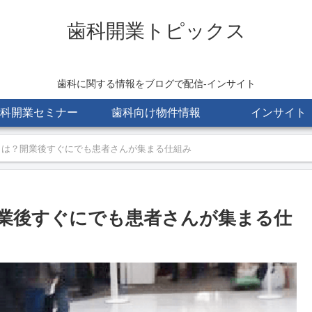
歯科開業トピックス
歯科に関する情報をブログで配信-インサイト
科開業セミナー
歯科向け物件情報
インサイト
とは？開業後すぐにでも患者さんが集まる仕組み
業後すぐにでも患者さんが集まる仕