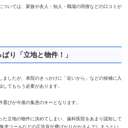
については、家族や友人・知人・職場の同僚などの口コミが
っぱり「立地と物件！」
しましたが、来院のきっかけに「近いから」などの候補に入
知してもらう必要があります。
件選びが今後の集患のキーとなります。
った立地の物件に決めてしまい、歯科医院をあまり認知して
や集患ツールなどの広告宣伝費ばかりがかさんでしまうとい