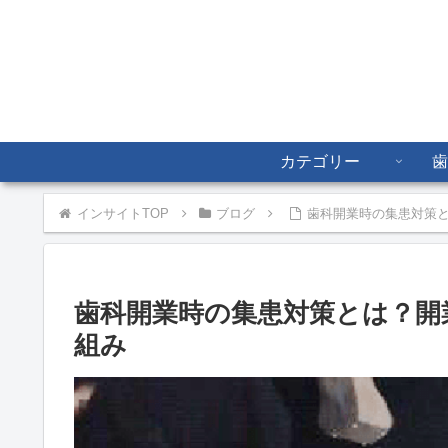
カテゴリー
歯
インサイトTOP
ブログ
歯科開業時の集患対策
歯科開業時の集患対策とは？開
組み