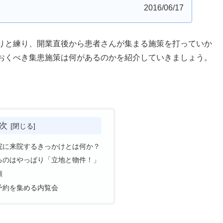
以上の３つです。
2016/06/17
りと練り、開業直後から患者さんが集まる施策を打っていか
おくべき集患施策は何があるのかを紹介していきましょう。
次
院に来院するきっかけとは何か？
るのはやっぱり「立地と物件！」
顔
予約を集める内覧会