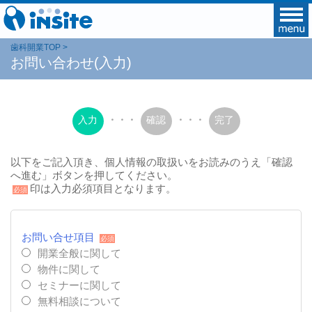
歯科開業TOP
お問い合わせ(入力)
入力
・・・
確認
・・・
完了
以下をご記入頂き、個人情報の取扱いをお読みのうえ「確認
へ進む」ボタンを押してください。
印は入力必須項目となります。
必須
お問い合せ項目
必須
開業全般に関して
物件に関して
セミナーに関して
無料相談について