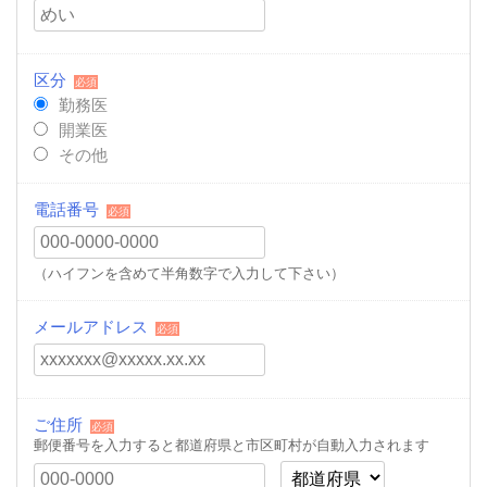
区分
必須
勤務医
開業医
その他
電話番号
必須
（ハイフンを含めて半角数字で入力して下さい）
メールアドレス
必須
ご住所
必須
郵便番号を入力すると都道府県と市区町村が自動入力されます