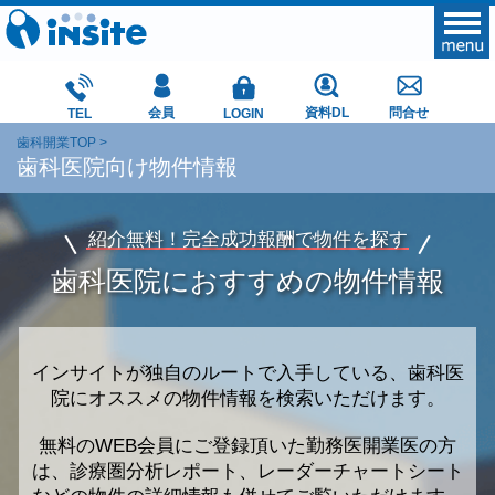
会員
資料DL
問合せ
TEL
LOGIN
歯科開業TOP
歯科医院向け物件情報
紹介無料！完全成功報酬で物件を探す
歯科医院におすすめの物件情報
インサイトが独自のルートで入手している、
歯科医
院にオススメの物件情報を検索いただけます。
無料のWEB会員にご登録頂いた勤務医開業医の方
は、
診療圏分析レポート、レーダーチャートシート