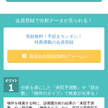
会員登録で分析データが見られる！
登録無料！手続きカンタン！
特典満載の会員登録
新規会員登録(無料)フォームへ
分析を基にした『来院予測数』や
『競合
数』『物件のタイプ』で検索が出来る！
物件を検索する時に、診療圏分析の結果の「来院予測
数」や「競合数」「物件タイプ」から、収益の早期安定