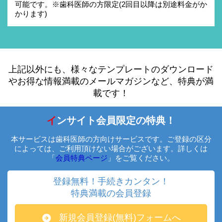
可能です。※歯科医師の方限定(2回目以降は別途料金がか
かります)
上記以外にも、様々なテンプレートのダウンロード
や
お得な情報満載のメールマガジンなど、特典が満
載です！
イ
ンサイト会員限定の特典！
本サービスは歯科医師の方向けサービスです。ご登録の区分
によっては、ご利用頂けない場合がございます。詳しくは
「
会員特典ページ
」をご覧ください。
登録無料！手続きカンタン！
特典満載の会員登録
新規会員登録(無料)フォームへ