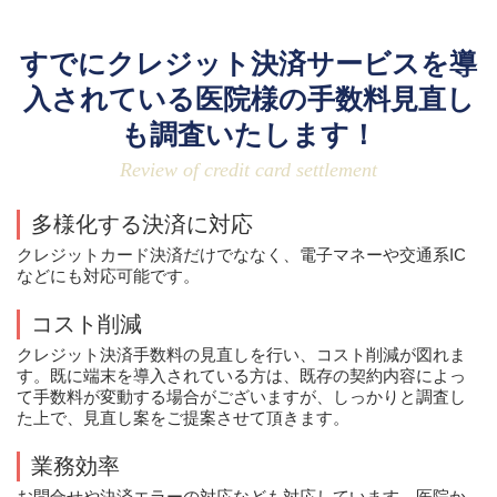
すでにクレジット決済サービスを導
入されている医院様の手数料見直し
も調査いたします！
Review of credit card settlement
多様化する決済に対応
クレジットカード決済だけでななく、電子マネーや交通系IC
などにも対応可能です。
コスト削減
クレジット決済手数料の見直しを行い、コスト削減が図れま
す。既に端末を導入されている方は、既存の契約内容によっ
て手数料が変動する場合がございますが、しっかりと調査し
た上で、見直し案をご提案させて頂きます。
業務効率
お問合せや決済エラーの対応なども対応しています。医院か