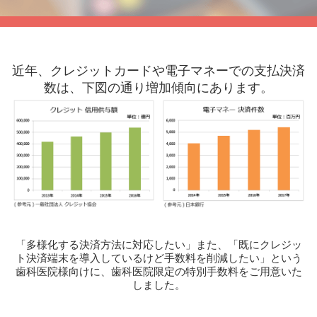
近年、クレジットカードや電子マネーでの支払決済
数は、下図の通り増加傾向にあります。
「多様化する決済方法に対応したい」また、「既にクレジッ
ト決済端末を導入しているけど手数料を削減したい」という
歯科医院様向けに、歯科医院限定の特別手数料をご用意いた
しました。