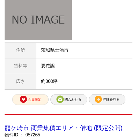
住所
茨城県土浦市
賃料等
要確認
広さ
約900坪
会員限定
問合わせる
詳細を見る
龍ケ崎市 商業集積エリア・借地 (限定公開)
物件ID ： 057265