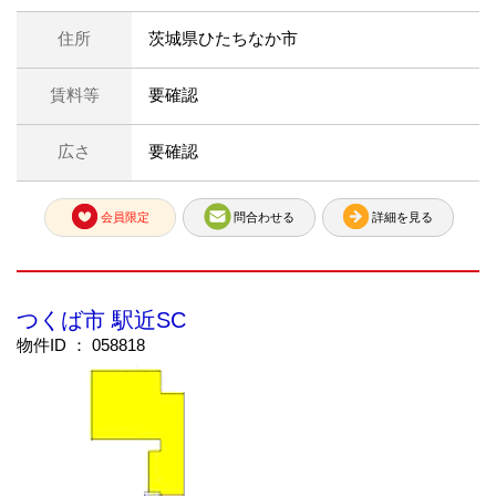
住所
茨城県ひたちなか市
賃料等
要確認
広さ
要確認
会員限定
問合わせる
詳細を見る
つくば市 駅近SC
物件ID ： 058818