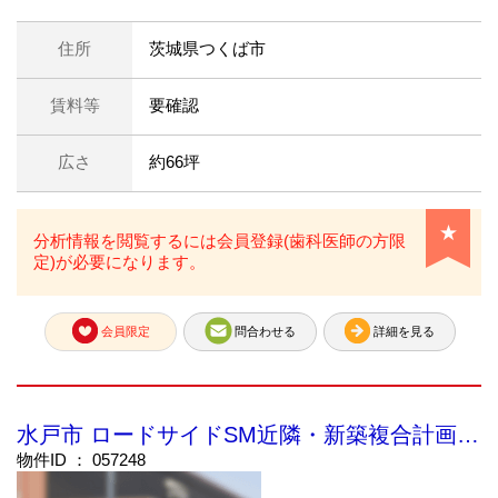
住所
茨城県つくば市
賃料等
要確認
広さ
約66坪
★
分析情報を閲覧するには会員登録(歯科医師の方限
定)が必要になります。
会員限定
問合わせる
詳細を見る
水戸市 ロードサイドSM近隣・新築複合計画 (限定公開)
物件ID ： 057248