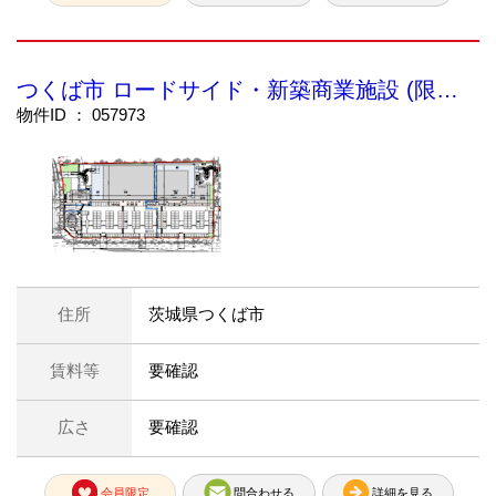
つくば市 ロードサイド・新築商業施設 (限定公開)
物件ID ： 057973
住所
茨城県つくば市
賃料等
要確認
広さ
要確認
会員限定
問合わせる
詳細を見る