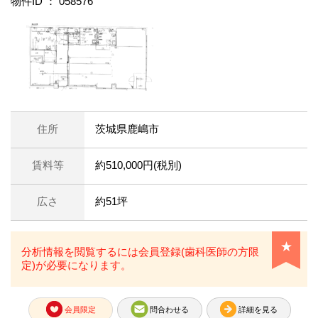
物件ID ： 058576
住所
茨城県鹿嶋市
賃料等
約510,000円(税別)
広さ
約51坪
★
分析情報を閲覧するには会員登録(歯科医師の方限
定)が必要になります。
会員限定
問合わせる
詳細を見る