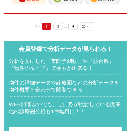
前へ
1
2
4
次へ
…
会員登録で分析データが見られる！
分析を基にした『来院予測数』や
『競合数』
『物件のタイプ』で検索が出来る！
物件の詳細データや診療圏などの分析データを
物件概要と合わせて閲覧できる！
WEB開催以外でも、ご自身が検討している開業
地の診療圏分析も1件無料に！！