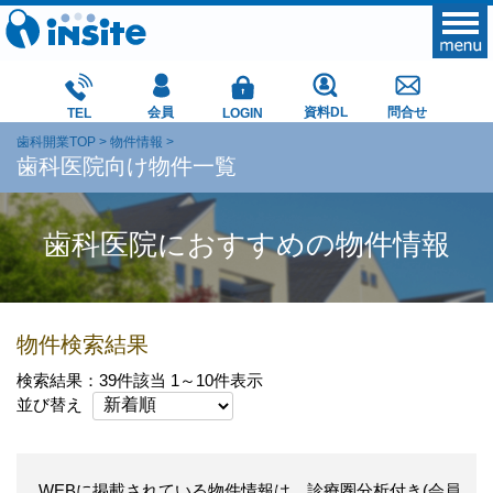
会員
資料DL
問合せ
TEL
LOGIN
歯科開業TOP
物件情報
歯科医院向け物件一覧
歯科医院におすすめの物件情報
物件検索結果
検索結果：39件該当 1～10件表示
並び替え
WEBに掲載されている物件情報は、診療圏分析付き(会員