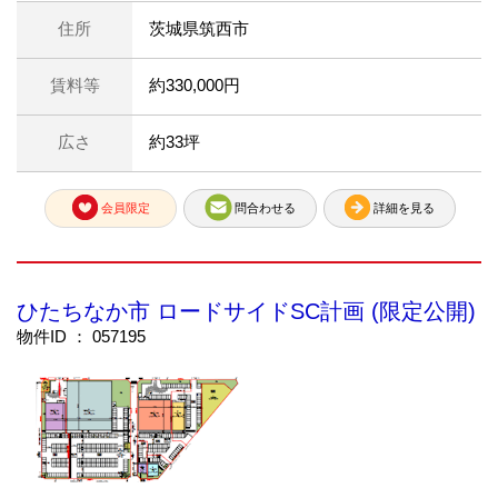
住所
茨城県筑西市
賃料等
約330,000円
広さ
約33坪
会員限定
問合わせる
詳細を見る
ひたちなか市 ロードサイドSC計画 (限定公開)
物件ID ： 057195