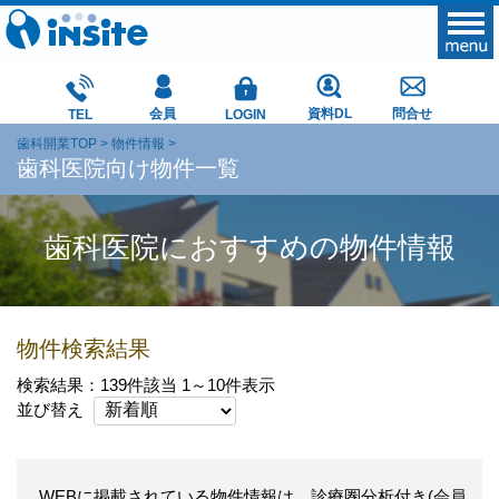
会員
資料DL
問合せ
TEL
LOGIN
歯科開業TOP
物件情報
歯科医院向け物件一覧
歯科医院におすすめの物件情報
物件検索結果
検索結果：139件該当 1～10件表示
並び替え
WEBに掲載されている物件情報は、診療圏分析付き(会員