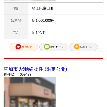
住所
埼玉県嵐山町
賃料等
約1,000,000円
広さ
約140坪
会員限定
問合わせる
詳細を見る
草加市 駅動線物件 (限定公開)
物件ID ： 059493