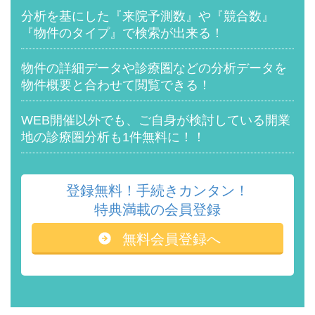
分析を基にした『来院予測数』や
『競合数』
『物件のタイプ』で検索が出来る！
物件の詳細データや診療圏などの分析データを
物件概要と合わせて閲覧できる！
WEB開催以外でも、ご自身が検討している開業
地の診療圏分析も1件無料に！！
登録無料！手続きカンタン！
特典満載の会員登録
無料会員登録へ