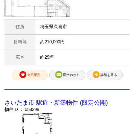
住所
埼玉県久喜市
賃料等
約210,000円
広さ
約29坪
会員限定
問合わせる
詳細を見る
さいたま市 駅近・新築物件 (限定公開)
物件ID ： 059398