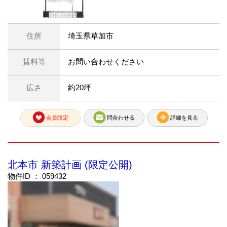
住所
埼玉県草加市
賃料等
お問い合わせください
広さ
約20坪
会員限定
問合わせる
詳細を見る
北本市 新築計画 (限定公開)
物件ID ： 059432