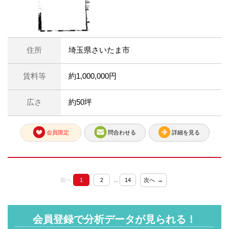
住所
埼玉県さいたま市
賃料等
約1,000,000円
広さ
約50坪
会員限定
問合わせる
詳細を見る
前へ
1
2
14
次へ
…
会員登録で分析データが見られる！