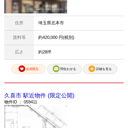
住所
埼玉県北本市
賃料等
約420,000 円(税別)
広さ
約28坪
会員限定
問合わせる
詳細を見る
久喜市 駅近物件 (限定公開)
物件ID ： 059411