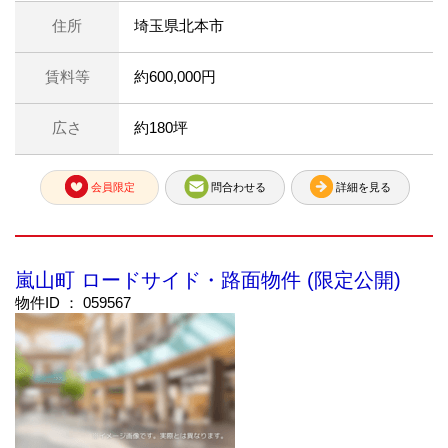
住所
埼玉県北本市
賃料等
約600,000円
広さ
約180坪
会員限定
問合わせる
詳細を見る
嵐山町 ロードサイド・路面物件 (限定公開)
物件ID ： 059567