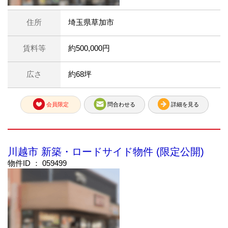
住所
埼玉県草加市
賃料等
約500,000円
広さ
約68坪
会員限定
問合わせる
詳細を見る
川越市 新築・ロードサイド物件 (限定公開)
物件ID ： 059499