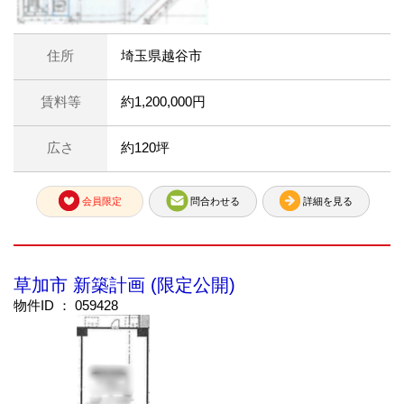
住所
埼玉県越谷市
賃料等
約1,200,000円
広さ
約120坪
会員限定
問合わせる
詳細を見る
草加市 新築計画 (限定公開)
物件ID ： 059428