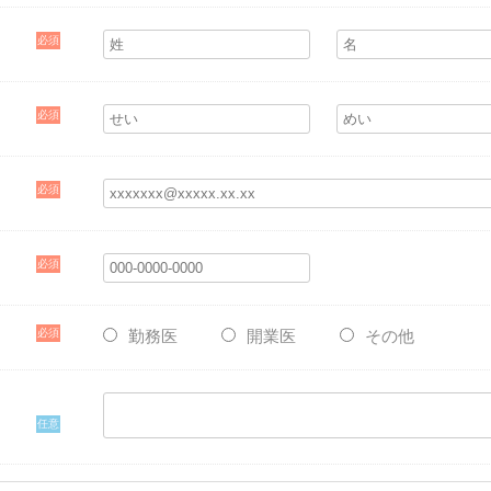
必須
必須
必須
必須
必須
勤務医
開業医
その他
任意