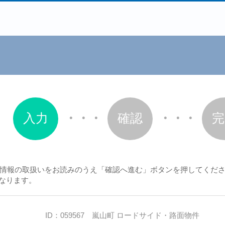
入力
・・・
確認
・・・
完
情報の取扱いをお読みのうえ「確認へ進む」ボタンを押してくだ
なります。
ID：059567 嵐山町 ロードサイド・路面物件