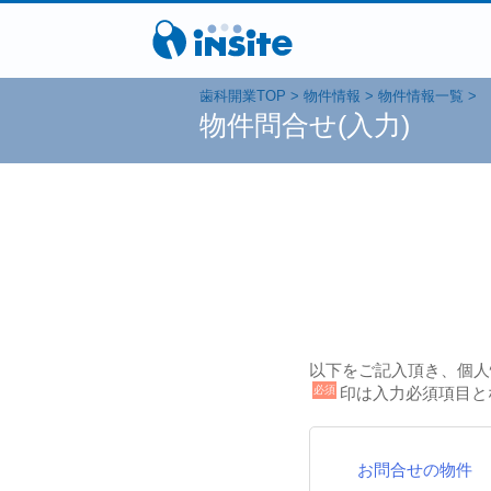
歯科開業TOP
物件情報
物件情報一覧
物件問合せ(入力)
以下をご記入頂き、個人
必須
印は入力必須項目と
お問合せの物件