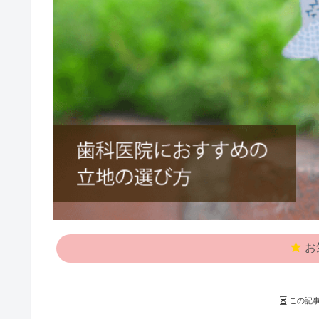
お
この記