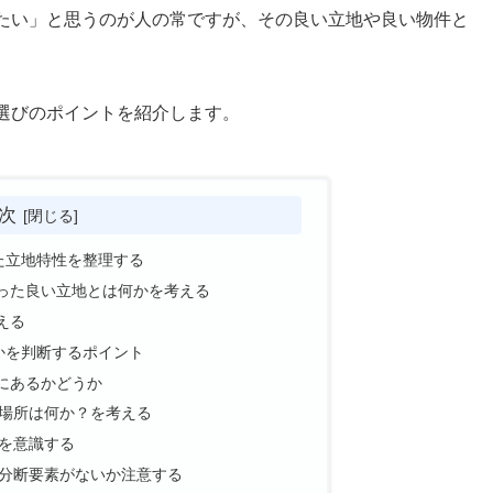
たい」と思うのが人の常ですが、その良い立地や良い物件と
選びのポイントを紹介します。
次
た立地特性を整理する
った良い立地とは何かを考える
える
かを判断するポイント
にあるかどうか
場所は何か？を考える
を意識する
分断要素がないか注意する