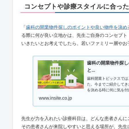
コンセプトや診療スタイルに合った
「
歯科の開業物件探しのポイントや良い物件を決め
る際に何が良い立地かは、先生ご自身のコンセプト
いきたいとお考えでしたら、若いファミリー層やお
歯科の開業物件探し
と...
歯科開業トピックスでは
た。今までご紹介してき
を決める時に何に気を付
www.insite.co.jp
先生が力を入れたい診療科目は、どんな患者さんに
その患者さんが来院しやすいと思える場所が、先生