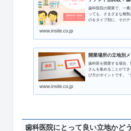
歯科医院の開業で、一番
っても、さまざまな種類
のをタイプ別に、そのテ
リットとデメリットを解
www.insite.co.jp
開業場所の立地別メ
歯科医を開業する場合、
さんを集めることができ
び方がポイントです。「
リット」について紹介し
www.insite.co.jp
歯科医院にとって良い立地かど