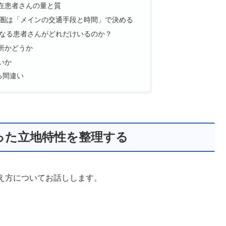
在患者さんの量と質
圏は「メインの交通手段と時間」で決める
なる患者さんがどれだけいるのか？
所かどうか
いか
る間違い
った立地特性を整理する
え方についてお話しします。