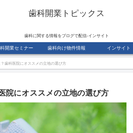
歯科開業トピックス
歯科に関する情報をブログで配信-インサイト
科開業セミナー
歯科向け物件情報
インサイト
は？歯科医院にオススメの立地の選び方
医院にオススメの立地の選び方