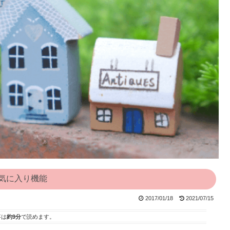
気に入り機能
2017/01/18
2021/07/15
事は
約9分
で読めます。