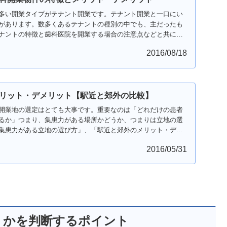
多い開業タイプがテナント開業です。テナント開業と一口にい
があります。数多くあるテナントの種別の中でも、主だったも
ナントの特徴と歯科医院を開業する場合の注意点などと共にメ
説します。
2016/08/18
リット・デメリット【駅近と郊外の比較】
開業地の選定はとても大事です。重要なのは「どれだけの患者
るか」つまり、集患力がある場所かどうか、つまりは立地の選
集患力がある立地の選び方」、「駅近と郊外のメリット・デメ
ます。
2016/05/31
うかを判断するポイント