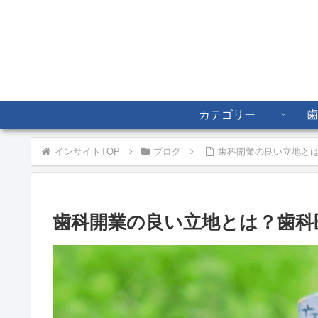
カテゴリー
歯
インサイトTOP
ブログ
歯科開業の良い立地と
歯科開業の良い立地とは？歯科