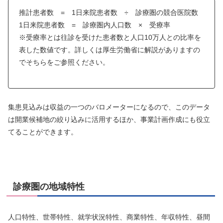
推計患者数 = 1日来院患者数 ÷ 診療圏の競合医院数
1日来院患者数 = 診療圏内人口数 × 受療率
※受療率とは往診を受けた患者数と人口10万人との比率を
表した数値です。詳しくは厚生労働省に解説がありますの
でそちらをご参照ください。
集患見込みは収益の一つのバロメーターになるので、このデータ
は開業候補地の絞り込みに活用するほか、事業計画作成にも役立
てることができます。
診療圏の地域特性
人口特性、世帯特性、就学状況特性、商業特性、年収特性、昼間