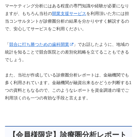
マーケティング分析にはある程度の専門知識や経験が必要になり
ますが、もちろん当社の
開業支援サービス
を利用頂いた方には担
当コンサルタントが診療圏分析の結果を分かりやすく解説するの
で、安心してサービスをご利用ください。
「
競合に打ち勝つための歯科開業
」でお話したように、地域の
統計を知ることで競合医院との差別化戦略を立てることもできる
でしょう。
また、当社が作成している診療圏分析レポートは、金融機関でも
多く利用されています。金融機関が融資出来るかどうか判断する1
つの資料ともなるので、このようなレポートを資金調達の場でご
利用頂くのも一つの有効な手段と言えます。
【会員様限定】診療圏分析レポート