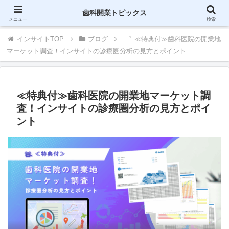
歯科に関する情報をブログで配信-インサイト
歯科開業トピックス
メニュー
検索
インサイトTOP
ブログ
≪特典付≫歯科医院の開業地
マーケット調査！インサイトの診療圏分析の見方とポイント
≪特典付≫歯科医院の開業地マーケット調
査！インサイトの診療圏分析の見方とポイ
ント