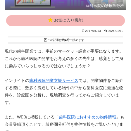
歯科医院の診療圏分析
お気に入り機能
2017/04/13
2026/01/19
この記事は
約4分
で読めます。
現代の歯科開業では、事前のマーケット調査が重要になります。
これから歯科医院の開業をお考えの多くの先生は、感覚として身
に染みていらっしゃるのではないでしょうか？
インサイトの
歯科医院開業支援サービス
では、開業物件をご紹介
する際に、数多く流通している物件の中から歯科医院に最適な物
件を、診療圏を分析し、現地調査を行ってからご紹介していま
す。
また、WEBに掲載している「
歯科医院におすすめの物件情報
」も
会員登録頂くことで、診療圏分析付き物件情報をご覧いただけま