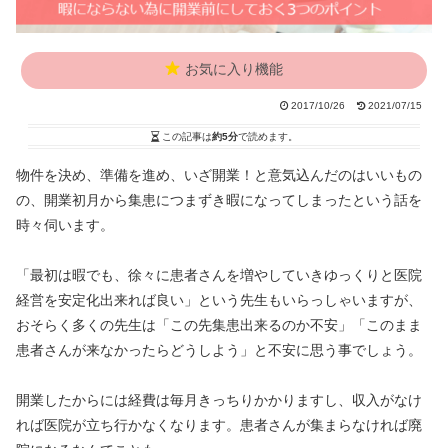
お気に入り機能
2017/10/26
2021/07/15
この記事は
約5分
で読めます。
物件を決め、準備を進め、いざ開業！と意気込んだのはいいもの
の、開業初月から集患につまずき暇になってしまったという話を
時々伺います。
「最初は暇でも、徐々に患者さんを増やしていきゆっくりと医院
経営を安定化出来れば良い」という先生もいらっしゃいますが、
おそらく多くの先生は「この先集患出来るのか不安」「このまま
患者さんが来なかったらどうしよう」と不安に思う事でしょう。
開業したからには経費は毎月きっちりかかりますし、収入がなけ
れば医院が立ち行かなくなります。患者さんが集まらなければ廃