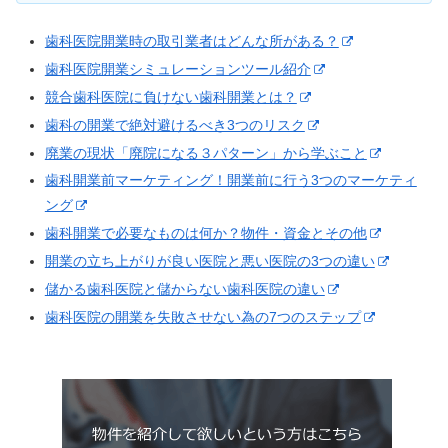
歯科医院開業時の取引業者はどんな所がある？
歯科医院開業シミュレーションツール紹介
競合歯科医院に負けない歯科開業とは？
歯科の開業で絶対避けるべき3つのリスク
廃業の現状「廃院になる３パターン」から学ぶこと
歯科開業前マーケティング！開業前に行う3つのマーケティ
ング
歯科開業で必要なものは何か？物件・資金とその他
開業の立ち上がりが良い医院と悪い医院の3つの違い
儲かる歯科医院と儲からない歯科医院の違い
歯科医院の開業を失敗させない為の7つのステップ