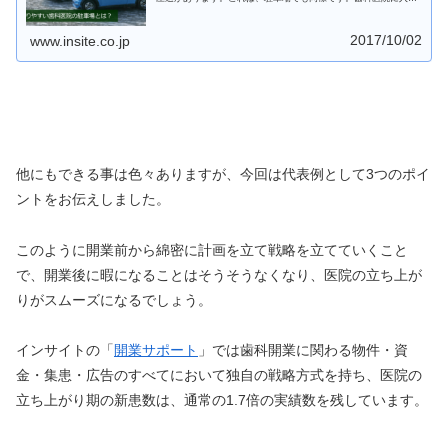
やすい駐車場とはどのようなことに注意すれば良いのかを紹介し
ていきます。
2017/10/02
www.insite.co.jp
他にもできる事は色々ありますが、今回は代表例として3つのポイ
ントをお伝えしました。
このように開業前から綿密に計画を立て戦略を立てていくこと
で、開業後に暇になることはそうそうなくなり、医院の立ち上が
りがスムーズになるでしょう。
インサイトの「
開業サポート
」では歯科開業に関わる物件・資
金・集患・広告のすべてにおいて独自の戦略方式を持ち、医院の
立ち上がり期の新患数は、通常の1.7倍の実績数を残しています。