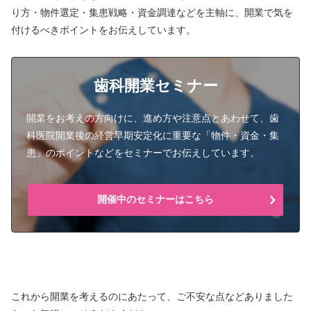
り方・物件選定・集患戦略・資金調達などを主軸に、開業で気を
付けるべきポイントをお伝えしています。
歯科開業セミナー
開業をお考えの方向けに、進め方や注意点とあわせて、歯
科医院開業後の経営早期安定化に重要な「物件・資金・集
患」のポイントなどをセミナーでお伝えしています。
開催中のセミナーはこちら
これから開業を考えるのにあたって、ご不安な点などありました