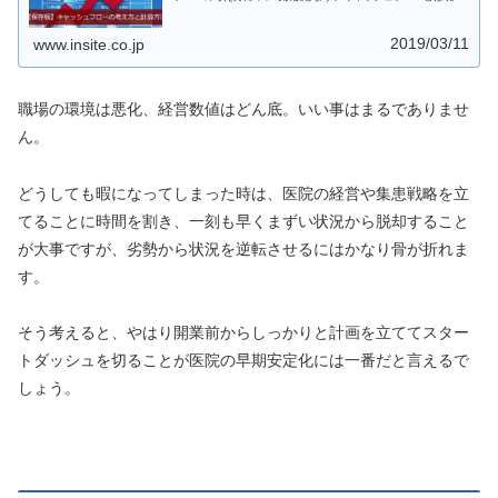
の流れ、主に収入から支出を引いて、手元に残る資金の流れを言
います。
2019/03/11
www.insite.co.jp
職場の環境は悪化、経営数値はどん底。いい事はまるでありませ
ん。
どうしても暇になってしまった時は、医院の経営や集患戦略を立
てることに時間を割き、一刻も早くまずい状況から脱却すること
が大事ですが、劣勢から状況を逆転させるにはかなり骨が折れま
す。
そう考えると、やはり開業前からしっかりと計画を立ててスター
トダッシュを切ることが医院の早期安定化には一番だと言えるで
しょう。