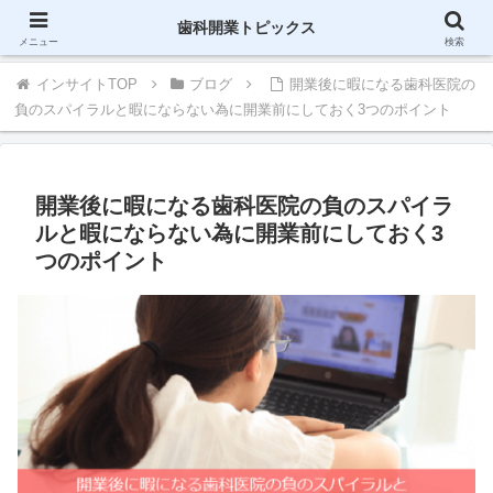
歯科に関する情報をブログで配信-インサイト
歯科開業トピックス
メニュー
検索
インサイトTOP
ブログ
開業後に暇になる歯科医院の
負のスパイラルと暇にならない為に開業前にしておく3つのポイント
開業後に暇になる歯科医院の負のスパイラ
ルと暇にならない為に開業前にしておく3
つのポイント