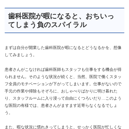
歯科医院が暇になると、おちいっ
てしまう負のスパイラル
まずは自分が開業した歯科医院が暇になるとどうなるかを、想像
してみましょう。
患者さんがこなければ歯科医師もスタッフも仕事をする機会が得
られません。そのような状況が続くと、当然、医院で働くスタッ
フ全員のモチベーションが下がってしまいます。仕事がないので
手元の作業や掃除もそぞろに、おしゃべりばかりに明け暮れた
り、スタッフルームに入り浸って自由にくつろいだり…このよう
な医院の有様では、患者さんがますます近寄らなくなるでしょ
う。
また、暇な状況に慣れきってしまうと、せっかく医院が忙しくな