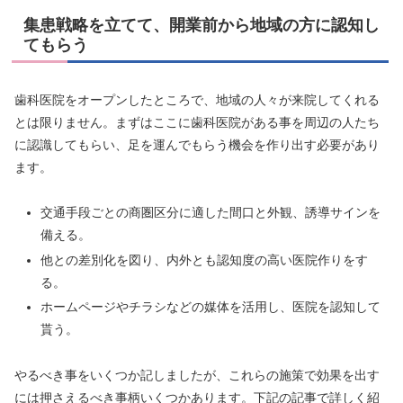
集患戦略を立てて、開業前から地域の方に認知し
てもらう
歯科医院をオープンしたところで、地域の人々が来院してくれる
とは限りません。まずはここに歯科医院がある事を周辺の人たち
に認識してもらい、足を運んでもらう機会を作り出す必要があり
ます。
交通手段ごとの商圏区分に適した間口と外観、誘導サインを
備える。
他との差別化を図り、内外とも認知度の高い医院作りをす
る。
ホームページやチラシなどの媒体を活用し、医院を認知して
貰う。
やるべき事をいくつか記しましたが、これらの施策で効果を出す
には押さえるべき事柄いくつかあります。下記の記事で詳しく紹