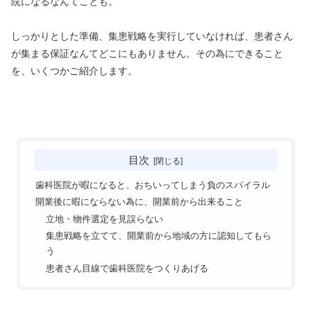
院になるなんてことも。
しっかりとした準備、集患戦略を実行していなければ、患者さん
が集まる保証なんてどこにもありません。その為にできること
を、いくつかご紹介します。
目次
歯科医院が暇になると、おちいってしまう負のスパイラル
開業後に暇にならない為に、開業前から出来ること
立地・物件選定を見誤らない
集患戦略を立てて、開業前から地域の方に認知してもら
う
患者さん目線で歯科医院をつくりあげる