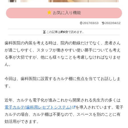
お気に入り機能
2017/03/13
2022/04/12
この記事は
約6分
で読めます。
歯科医院の内装を考える時は、院内の動線だけでなく、患者さん
が過ごしやすく、スタッフが働きやすい使い勝手についても考え
る事が大切ですが、他にも様々なことを考慮しなければなりませ
ん。
今回は、歯科医院に設置するカルテ棚に焦点を当ててお話ししま
す。
近年、カルテも電子化が進みこれから開業される先生方の多くは
電子カルテ(歯科用レセプトシステム)
を導入されています。電子
カルテの場合、カルテ棚は不要なので、スペースを別のことに有
効活用ができます。