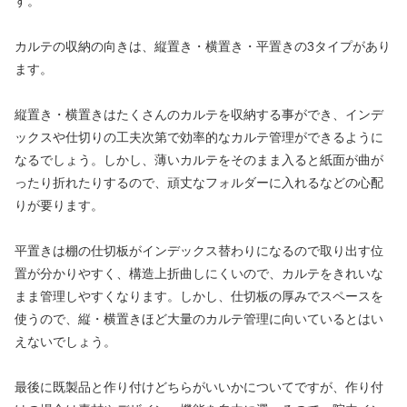
す。
カルテの収納の向きは、縦置き・横置き・平置きの3タイプがあり
ます。
縦置き・横置きはたくさんのカルテを収納する事ができ、インデ
ックスや仕切りの工夫次第で効率的なカルテ管理ができるように
なるでしょう。しかし、薄いカルテをそのまま入ると紙面が曲が
ったり折れたりするので、頑丈なフォルダーに入れるなどの心配
りが要ります。
平置きは棚の仕切板がインデックス替わりになるので取り出す位
置が分かりやすく、構造上折曲しにくいので、カルテをきれいな
まま管理しやすくなります。しかし、仕切板の厚みでスペースを
使うので、縦・横置きほど大量のカルテ管理に向いているとはい
えないでしょう。
最後に既製品と作り付けどちらがいいかについてですが、作り付