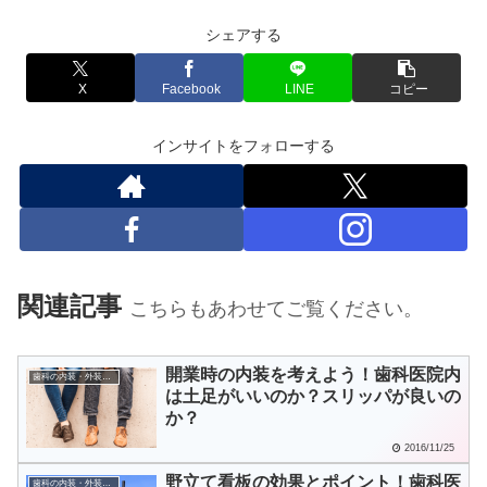
シェアする
X
Facebook
LINE
コピー
インサイトをフォローする
関連記事
こちらもあわせてご覧ください。
開業時の内装を考えよう！歯科医院内
歯科の内装・外装・看板
は土足がいいのか？スリッパが良いの
か？
2016/11/25
野立て看板の効果とポイント！歯科医
歯科の内装・外装・看板