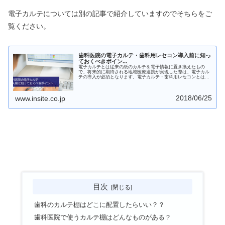
電子カルテについては別の記事で紹介していますのでそちらをご
覧ください。
歯科医院の電子カルテ・歯科用レセコン導入前に知っ
ておくべきポイン...
電子カルテとは従来の紙のカルテを電子情報に置き換えたもの
で、将来的に期待される地域医療連携が実現した際は、電子カル
テの導入が必須となります。電子カルテ・歯科用レセコンとはど
ういうもので、そのメリットやデメリットは何かを解説します。
2018/06/25
www.insite.co.jp
目次
歯科のカルテ棚はどこに配置したらいい？？
歯科医院で使うカルテ棚はどんなものがある？