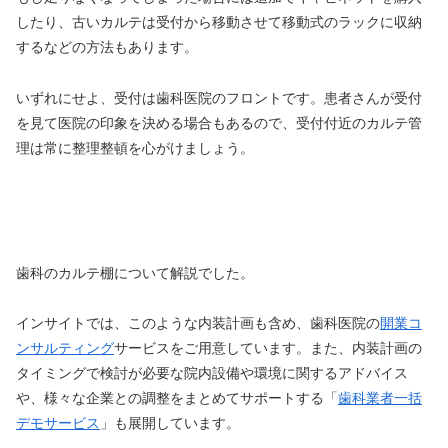
したり、古いカルテは受付から移動させて移動式のラックに収納
するなどの方法もあります。
いずれにせよ、受付は歯科医院のフロントです。患者さんが受付
を見て医院の印象を決める場合もあるので、受付付近のカルテ管
理は常に整理整頓を心がけましょう。
歯科のカルテ棚について解説でした。
インサイトでは、このような内装計画も含め、歯科医院の
開業コ
ンサルティング
サービスをご用意しています。また、内装計画の
タイミングで検討が必要な院内設備や環境に関するアドバイス
や、様々な企業との調整をまとめてサポートする「
歯科業者一括
デモサービス
」も展開しています。