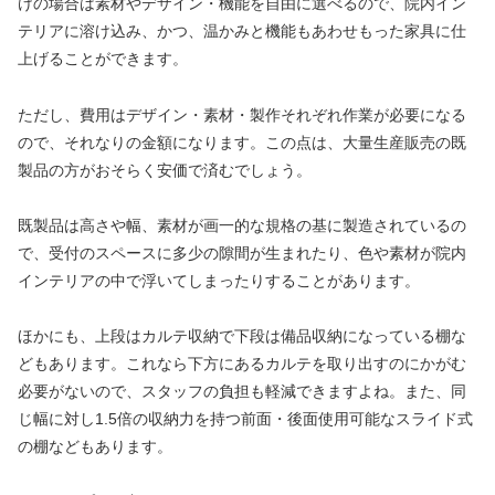
けの場合は素材やデザイン・機能を自由に選べるので、院内イン
テリアに溶け込み、かつ、温かみと機能もあわせもった家具に仕
上げることができます。
ただし、費用はデザイン・素材・製作それぞれ作業が必要になる
ので、それなりの金額になります。この点は、大量生産販売の既
製品の方がおそらく安価で済むでしょう。
既製品は高さや幅、素材が画一的な規格の基に製造されているの
で、受付のスペースに多少の隙間が生まれたり、色や素材が院内
インテリアの中で浮いてしまったりすることがあります。
ほかにも、上段はカルテ収納で下段は備品収納になっている棚な
どもあります。これなら下方にあるカルテを取り出すのにかがむ
必要がないので、スタッフの負担も軽減できますよね。また、同
じ幅に対し1.5倍の収納力を持つ前面・後面使用可能なスライド式
の棚などもあります。