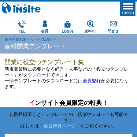
会員
資料DL
問合せ
TEL
LOGIN
歯科開業TOP
サービス紹介
歯科開業テンプレート
開業に役立つテンプレート集
新規開業時に必要となる経営・人事などの「役立つテンプレ
ート」がダウンロードできます。
一部テンプレートのダウンロードには
会員登録
が必要になり
ます。
イ
ンサイト会員限定の特典！
会員登録頂くとテンプレートの一括ダウンロードも可能で
す！
詳しくは「
会員特典ページ
」をご覧ください。