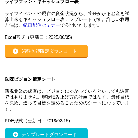
ライフプラン・キャッシュフロー表
ライフイベントや現在の資金状況から、将来かかるお金を試
算出来るキャッシュフロー表テンプレートです。詳しい利用
方法は、
録画配信セミナー
で公開いたします。
Excel形式（更新日：2025/06/05)
歯科医師限定ダウンロード
医院ビジョン策定シート
新規開業の成否は、ビジョンにかかっているといっても過言
ではありません。現状積み上げ方の計画ではなく、最終目標
を決め、遡って目標を定めることためのシートになっていま
す。
PDF形式（更新日：2018/02/15)
テンプレートダウンロード