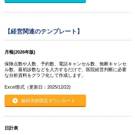
【経営関連のテンプレート】
月報(2026年版)
保険点数や人数、予約数、電話キャンセル数、無断キャンセ
ル数、最初診数などを入力するだけで、医院経営判断に必要
な分析資料をグラフ化して作成します。
Excel形式（更新日：2025/12/22)
歯科医師限定ダウンロード
日計表