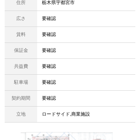
住所
栃木県宇都宮市
広さ
要確認
賃料
要確認
保証金
要確認
共益費
要確認
駐車場
要確認
契約期間
要確認
立地
ロードサイド,商業施設