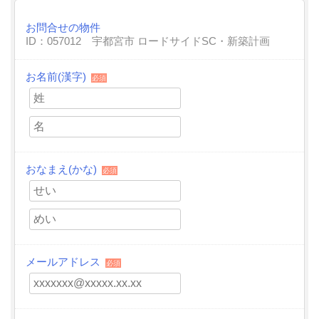
お問合せの物件
ID：057012 宇都宮市 ロードサイドSC・新築計画
お名前(漢字)
必須
おなまえ(かな)
必須
メールアドレス
必須