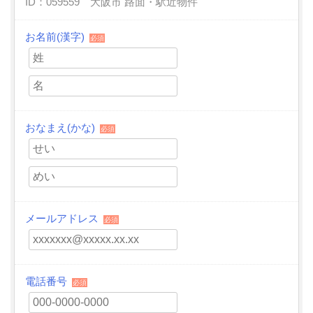
ID：059559 大阪市 路面・駅近物件
お名前(漢字)
必須
おなまえ(かな)
必須
メールアドレス
必須
電話番号
必須