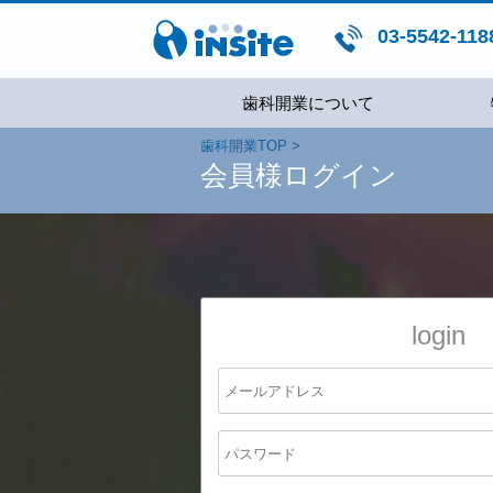
03-5542-118
歯科開業について
歯科開業TOP
会員様ログイン
login