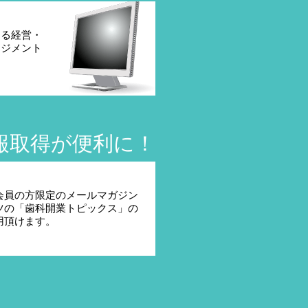
なる経営・
ネジメント
報取得が便利に！
会員の方限定のメールマガジン
ツの「歯科開業トピックス」の
用頂けます。