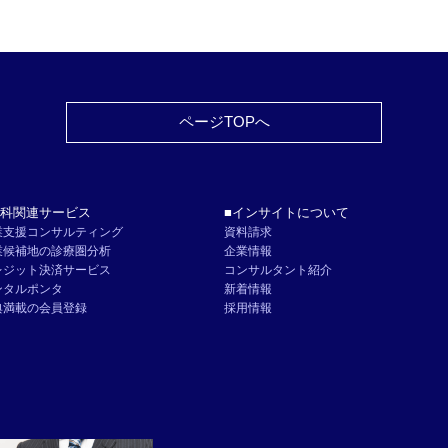
ページTOPへ
科関連サービス
インサイトについて
業支援コンサルティング
資料請求
業候補地の診療圏分析
企業情報
レジット決済サービス
コンサルタント紹介
ンタルポンタ
新着情報
典満載の会員登録
採用情報