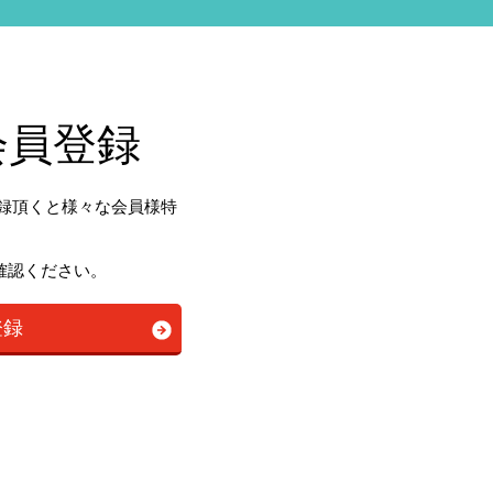
会員登録
登録頂くと様々な会員様特
確認ください。
登録