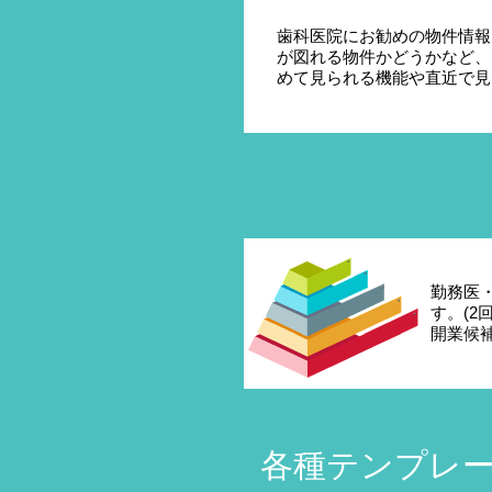
歯科医院にお勧めの物件情報
が図れる物件かどうかなど、
めて見られる機能や直近で見
勤務医
す。(2
開業候
各種テンプレ