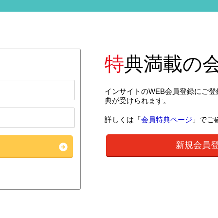
特
典満載の
インサイトのWEB会員登録にご
典が受けられます。
詳しくは「
会員特典ページ
」でご
新規会員