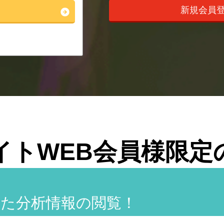
新規会員
イトWEB会員様限定
せた分析情報の閲覧！