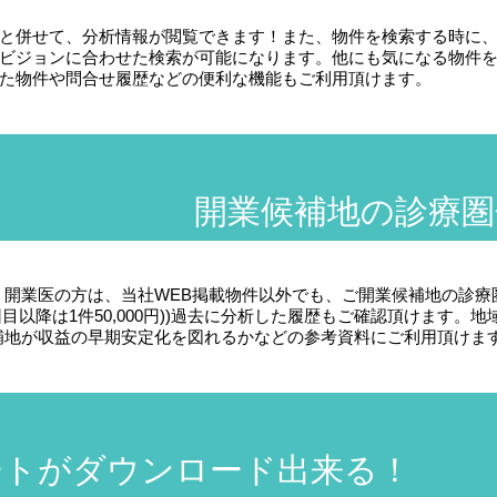
と併せて、分析情報が閲覧できます！また、物件を検索する時に
ビジョンに合わせた検索が可能になります。他にも気になる物件
た物件や問合せ履歴などの便利な機能もご利用頂けます。
開業候補地の診療圏
・開業医の方は、当社WEB掲載物件以外でも、ご開業候補地の診療
回目以降は1件50,000円))過去に分析した履歴もご確認頂けます
補地が収益の早期安定化を図れるかなどの参考資料にご利用頂けま
ートがダウンロード出来る！