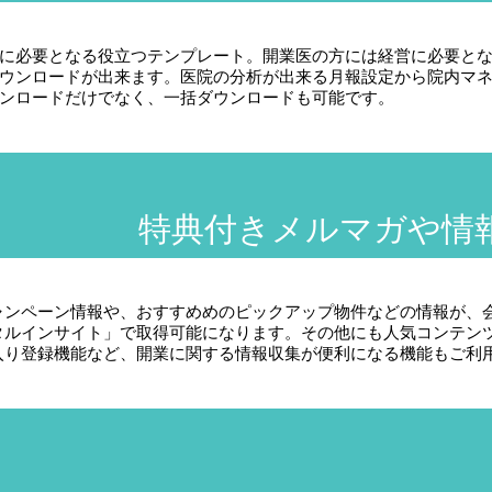
に必要となる役立つテンプレート。開業医の方には経営に必要と
ウンロードが出来ます。医院の分析が出来る月報設定から院内マ
ンロードだけでなく、一括ダウンロードも可能です。
特典付きメルマガや情
ャンペーン情報や、おすすめめのピックアップ物件などの情報が、
タルインサイト」で取得可能になります。その他にも人気コンテン
入り登録機能など、開業に関する情報収集が便利になる機能もご利