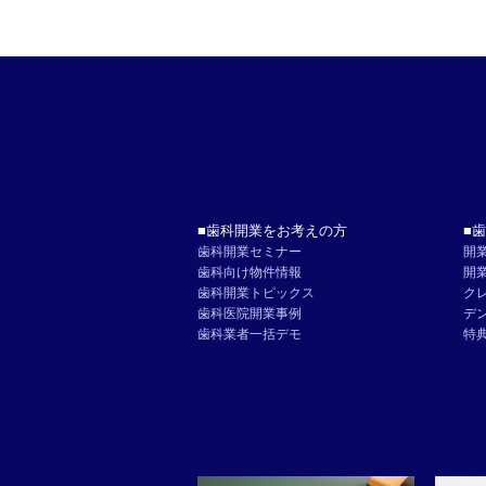
歯科開業をお考えの方
歯
歯科開業セミナー
開
歯科向け物件情報
開
歯科開業トピックス
ク
歯科医院開業事例
デ
歯科業者一括デモ
特