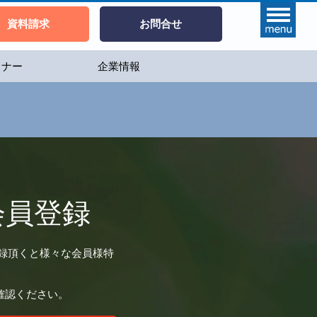
資料請求
お問合せ
ミナー
企業情報
会員登録
登録頂くと様々な会員様特
確認ください。