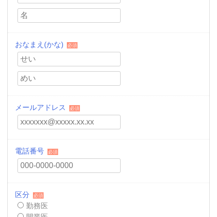
おなまえ(かな)
必須
メールアドレス
必須
電話番号
必須
区分
必須
勤務医
開業医