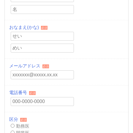
おなまえ(かな)
必須
メールアドレス
必須
電話番号
必須
区分
必須
勤務医
開業医