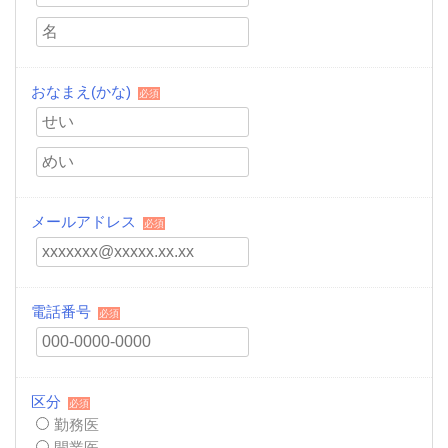
おなまえ(かな)
必須
メールアドレス
必須
電話番号
必須
区分
必須
勤務医
開業医