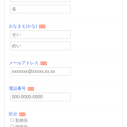
おなまえ(かな)
必須
メールアドレス
必須
電話番号
必須
区分
必須
勤務医
開業医