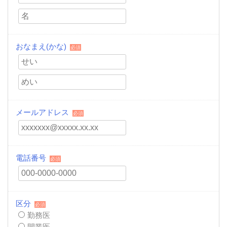
おなまえ(かな)
必須
メールアドレス
必須
電話番号
必須
区分
必須
勤務医
開業医