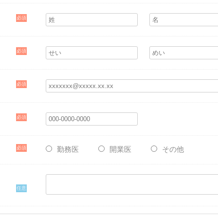
必須
必須
必須
必須
必須
勤務医
開業医
その他
任意