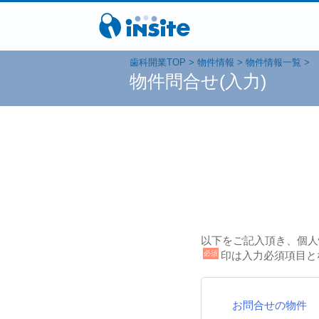
歯科開業TOP
物件情報
物件情報一覧
物件問合せ(入力)
以下をご記入頂き、個人
必須
印は入力必須項目と
お問合せの物件