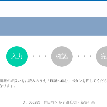
入力
・・・
確認
・・・
完
情報の取扱いをお読みのうえ「確認へ進む」ボタンを押してくだ
なります。
ID：055289 世田谷区 駅近商店街・新築計画